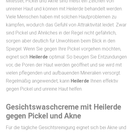
Mitesser, Pickel und Akne sind meist ein Zeichen von
unreiner Haut und können mit Heilerde behandelt werden.
Viele Menschen haben mit solchen Hautproblemen zu
kämpfen, wodurch das Gefühl von Attraktivität leidet. Zwar
sind Pickel und Ähnliches in der Regel nicht gefährlich,
sorgen aber deutlich für Unwohlsein beim Blick in den
Spiegel. Wenn Sie gegen Ihre Pickel vorgehen möchten,
eignet sich
Heilerde
optimal. So beugen Sie Entzündungen
vor, die Poren der Haut werden geöffnet und sie wird mit
vielen pflegenden und aufbauenden Mineralien versorgt.
Regelmäßig angewendet, kann
Heilerde
Ihnen effektiv
gegen Pickel und unreine Haut helfen.
Gesichtswaschcreme mit Heilerde
gegen Pickel und Akne
Für die tägliche Gesichtsreinigung eignet sich bei Akne und